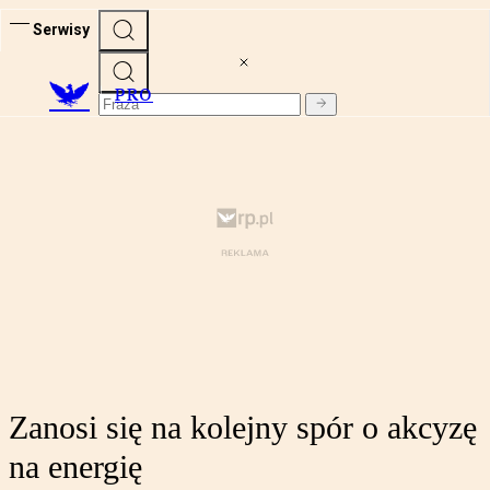
Serwisy
PRO
Zanosi się na kolejny spór o akcyzę
na energię