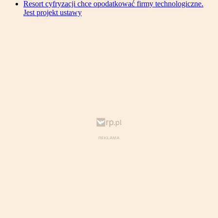
Resort cyfryzacji chce opodatkować firmy technologiczne.
Jest projekt ustawy