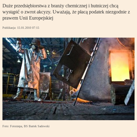
Duże przedsiębiorstwa z branży chemicznej i hutniczej chcą
wystąpić o zwrot akcyzy. Uważają, że płacą podatek niezgodnie z
prawem Unii Europejskiej
Publikacja:
15.01.2010 07:15
Foto: Fotorzepa, BS Bartek Sadowski