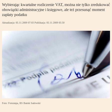
Wybierając kwartalne rozliczenie VAT, można nie tylko zredukować
obowiązki administracyjne i księgowe, ale też przesunąć moment
zapłaty podatku
Aktualizacja:
05.11.2009 07:03
Publikacja:
05.11.2009 05:50
Foto: Fotorzepa, BS Bartek Sadowski