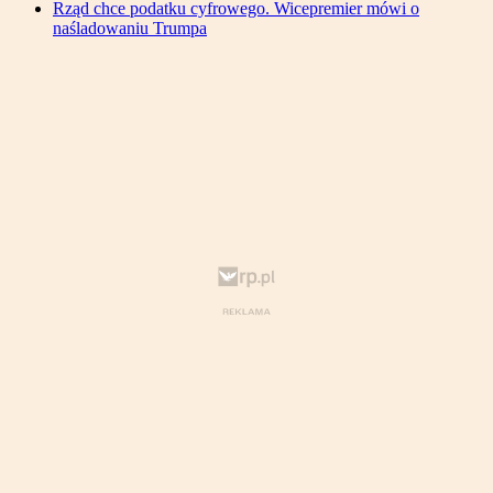
Rząd chce podatku cyfrowego. Wicepremier mówi o
naśladowaniu Trumpa