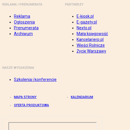
REKLAMA I PRENUMERATA
PARTNERZY
Reklama
E-kiosk.pl
Ogłoszenia
E-gazety.pl
Prenumerata
Nexto.pl
Archiwum
Mała księgowość
Kancelarierp.pl
Wieści Rolnicze
Życie Warszawy
NASZE WYDARZENIA
Szkolenia i konferencje
MAPA STRONY
KALENDARIUM
OFERTA PRODUKTOWA