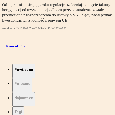
Od 1 grudnia ubiegłego roku regulacje uzależniające ujęcie faktury
korygującej od uzyskania jej odbioru przez kontrahenta zostały
przeniesione z rozporządzenia do ustawy o VAT. Sądy nadal jednak
kwestionują ich zgodność z prawem UE
Aktualizacja:
19.10.2009 07:40
Publikacja:
19.10.2009 06:00
Konrad Piłat
Powiązane
Polecane
Najnowsze
Tagi