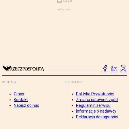
KONTAKT
REGULAMIN
O nas
Polityka Prywatności
Kontakt
Zmiana ustawień zgód
Napisz do nas
Regulamin serwisu
Informacje o nadawcy
Deklaracja dostępności