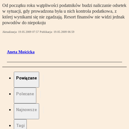
Od początku roku wątpliwości podatników budzi naliczanie odsetek
w sytuacji, gdy prowadzona była u nich kontrola podatkowa, z
której wynikami się nie zgadzają. Resort finansów nie widzi jednak
powodów do niepokoju
Aktualizacja:
19.05.2009 07:57
Publikacja:
19.05.2009 06:59
Aneta Mościcka
Powiązane
Polecane
Najnowsze
Tagi