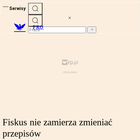
Serwisy
PRO
Fiskus nie zamierza zmieniać
przepisów