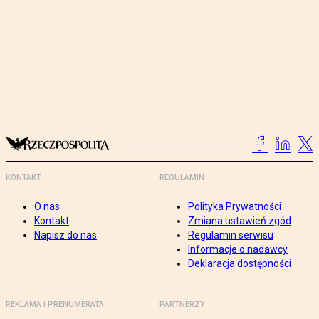
KONTAKT
REGULAMIN
O nas
Polityka Prywatności
Kontakt
Zmiana ustawień zgód
Napisz do nas
Regulamin serwisu
Informacje o nadawcy
Deklaracja dostępności
REKLAMA I PRENUMERATA
PARTNERZY