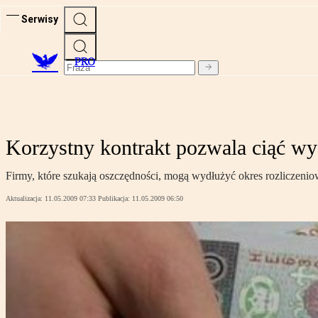
Serwisy
PRO
Korzystny kontrakt pozwala ciąć wy
Firmy, które szukają oszczędności, mogą wydłużyć okres rozliczeni
Aktualizacja:
11.05.2009 07:33
Publikacja:
11.05.2009 06:50