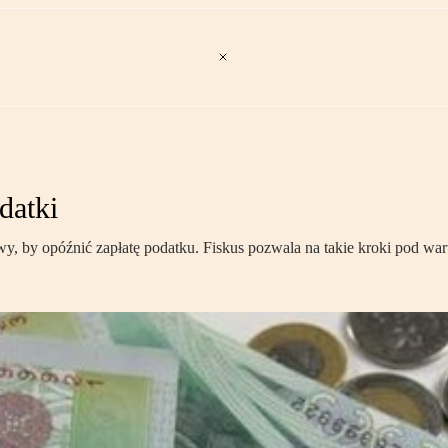
datki
owy, by opóźnić zapłatę podatku. Fiskus pozwala na takie kroki pod 