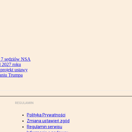
ok 7 sędziów NSA
 2027 roku
 projekt ustawy
aniu Trumpa
REGULAMIN
Polityka Prywatności
Zmiana ustawień zgód
Regulamin serwisu