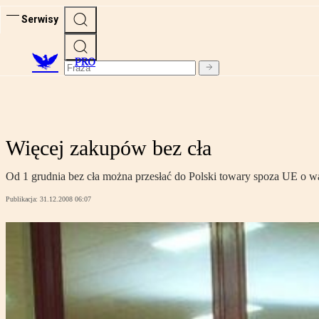
Serwisy
PRO
Więcej zakupów bez cła
Od 1 grudnia bez cła można przesłać do Polski towary spoza UE o w
Publikacja:
31.12.2008 06:07