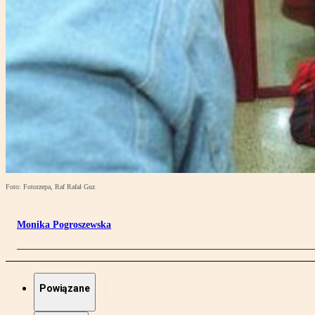
Foto: Fotorzepa, Raf Rafał Guz
Monika Pogroszewska
Powiązane