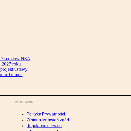
ok 7 sędziów NSA
 2027 roku
 projekt ustawy
aniu Trumpa
REGULAMIN
Polityka Prywatności
Zmiana ustawień zgód
Regulamin serwisu