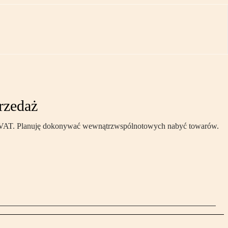
rzedaż
 z VAT. Planuję dokonywać wewnątrzwspólnotowych nabyć towarów.