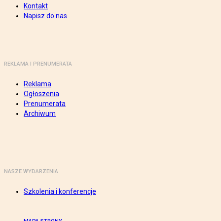
Kontakt
Napisz do nas
REKLAMA I PRENUMERATA
Reklama
Ogłoszenia
Prenumerata
Archiwum
NASZE WYDARZENIA
Szkolenia i konferencje