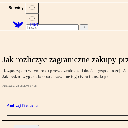
Serwisy
PRO
Jak rozliczyć zagraniczne zakupy pr
Rozpocząłem w tym roku prowadzenie działalności gospodarczej. 
Jak będzie wyglądało opodatkowanie tego typu transakcji?
Publikacja:
28.08.2008 07:08
Andrzej Biedacha