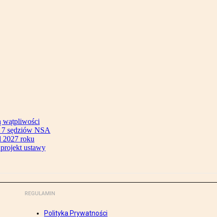
ą wątpliwości
ok 7 sędziów NSA
 2027 roku
 projekt ustawy
REGULAMIN
Polityka Prywatności