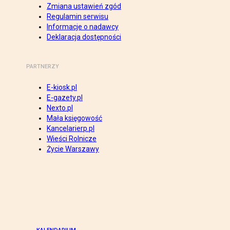
Zmiana ustawień zgód
Regulamin serwisu
Informacje o nadawcy
Deklaracja dostępności
PARTNERZY
E-kiosk.pl
E-gazety.pl
Nexto.pl
Mała księgowość
Kancelarierp.pl
Wieści Rolnicze
Życie Warszawy