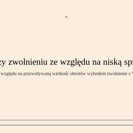
zy zwolnieniu ze względu na niską sp
Ze względu na przewidywaną wielkość obrotów wybrałem zwolnienie