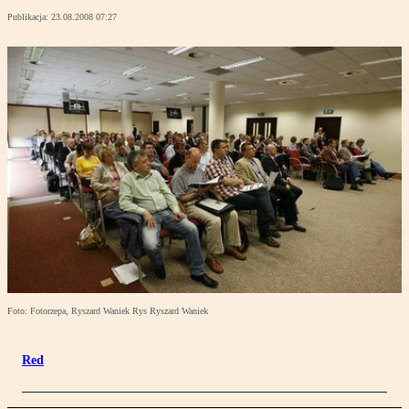
Publikacja:
23.08.2008 07:27
Foto: Fotorzepa, Ryszard Waniek Rys Ryszard Waniek
Red