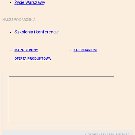
Życie Warszawy
NASZE WYDARZENIA
Szkolenia i konferencje
MAPA STRONY
KALENDARIUM
OFERTA PRODUKTOWA
© COPYRIGHT BY GREMI MEDIA SA