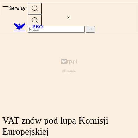
Serwisy
PRO
VAT znów pod lupą Komisji
Europejskiej