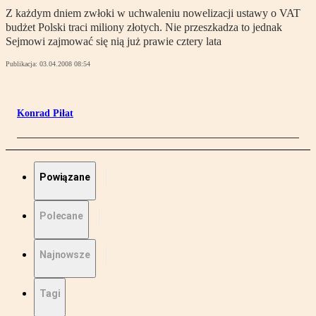
Z każdym dniem zwłoki w uchwaleniu nowelizacji ustawy o VAT
budżet Polski traci miliony złotych. Nie przeszkadza to jednak
Sejmowi zajmować się nią już prawie cztery lata
Publikacja:
03.04.2008 08:54
Konrad Piłat
Powiązane
Polecane
Najnowsze
Tagi