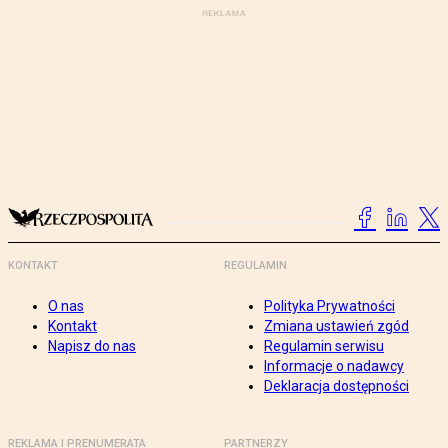
KONTAKT
REGULAMIN
O nas
Polityka Prywatności
Kontakt
Zmiana ustawień zgód
Napisz do nas
Regulamin serwisu
Informacje o nadawcy
Deklaracja dostępności
REKLAMA I PRENUMERATA
PARTNERZY