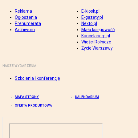
Reklama
E-kiosk.pl
Ogłoszenia
E-gazety.pl
Prenumerata
Nexto.pl
Archiwum
Mała księgowość
Kancelarierp.pl
Wieści Rolnicze
Życie Warszawy
NASZE WYDARZENIA
Szkolenia i konferencje
MAPA STRONY
KALENDARIUM
OFERTA PRODUKTOWA