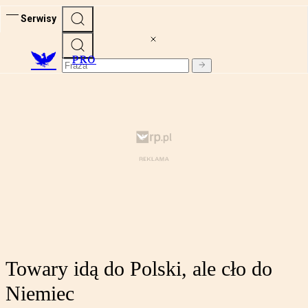
Serwisy
PRO
Towary idą do Polski, ale cło do
Niemiec