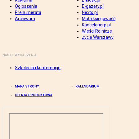
Reklama
E-kiosk.pl
Ogłoszenia
E-gazety.pl
Prenumerata
Nexto.pl
Archiwum
Mała księgowość
Kancelarierp.pl
Wieści Rolnicze
Życie Warszawy
NASZE WYDARZENIA
Szkolenia i konferencje
MAPA STRONY
KALENDARIUM
OFERTA PRODUKTOWA