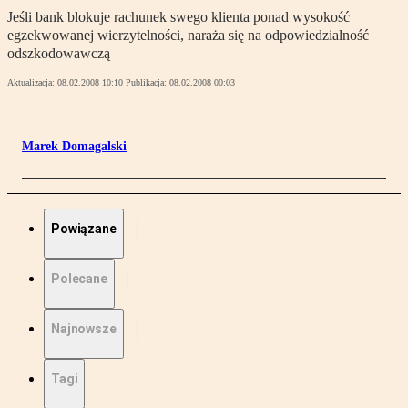
Jeśli bank blokuje rachunek swego klienta ponad wysokość
egzekwowanej wierzytelności, naraża się na odpowiedzialność
odszkodowawczą
Aktualizacja:
08.02.2008 10:10
Publikacja:
08.02.2008 00:03
Marek Domagalski
Powiązane
Polecane
Najnowsze
Tagi