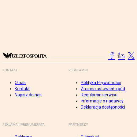
KONTAKT
REGULAMIN
O nas
Polityka Prywatności
Kontakt
Zmiana ustawień zgód
Napisz do nas
Regulamin serwisu
Informacje o nadawcy
Deklaracja dostępności
REKLAMA I PRENUMERATA
PARTNERZY