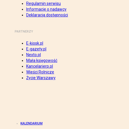
Regulamin serwisu
Informacje o nadawcy
Deklaracja dostępności
PARTNERZY
E-kiosk.pl
E-gazety.pl
Nexto.pl
Mała księgowość
Kancelarierp.pl
Wieści Rolnicze
Życie Warszawy
KALENDARIUM