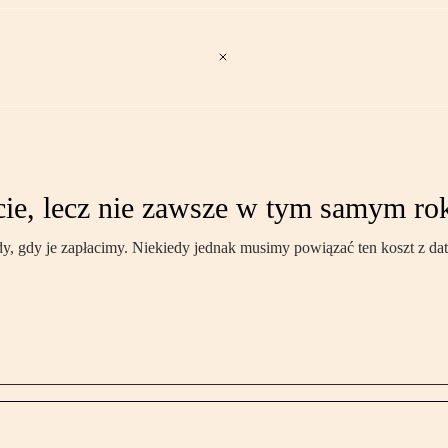
cie, lecz nie zawsze w tym samym ro
, gdy je zapłacimy. Niekiedy jednak musimy powiązać ten koszt z da