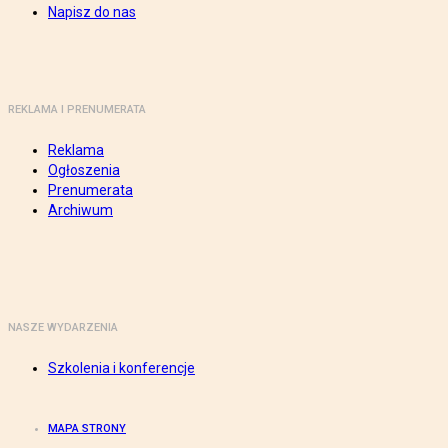
Napisz do nas
REKLAMA I PRENUMERATA
Reklama
Ogłoszenia
Prenumerata
Archiwum
NASZE WYDARZENIA
Szkolenia i konferencje
MAPA STRONY