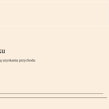
ku
tą uzyskania przychodu