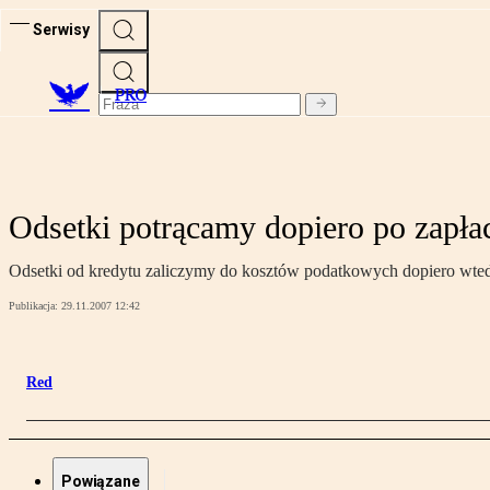
Serwisy
PRO
Odsetki potrącamy dopiero po zapła
Odsetki od kredytu zaliczymy do kosztów podatkowych dopiero wtedy
Publikacja:
29.11.2007 12:42
Red
Powiązane