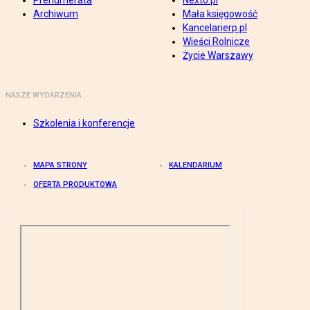
Prenumerata
Nexto.pl
Archiwum
Mała księgowość
Kancelarierp.pl
Wieści Rolnicze
Życie Warszawy
NASZE WYDARZENIA
Szkolenia i konferencje
MAPA STRONY
KALENDARIUM
OFERTA PRODUKTOWA