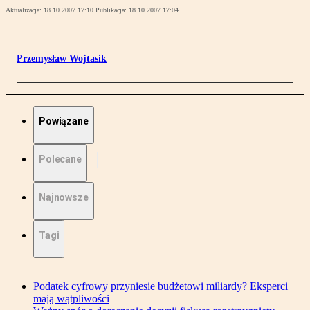
Aktualizacja:
18.10.2007 17:10
Publikacja:
18.10.2007 17:04
Przemysław Wojtasik
Powiązane
Polecane
Najnowsze
Tagi
Podatek cyfrowy przyniesie budżetowi miliardy? Eksperci
mają wątpliwości