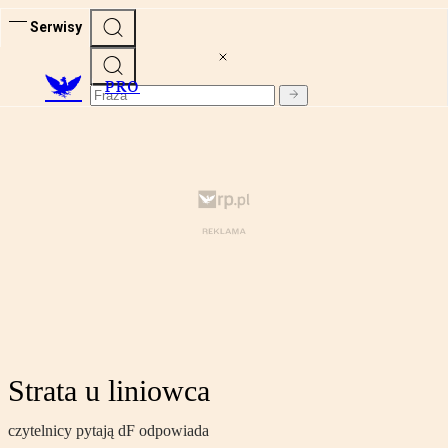
Serwisy
PRO
Strata u liniowca
czytelnicy pytają dF odpowiada