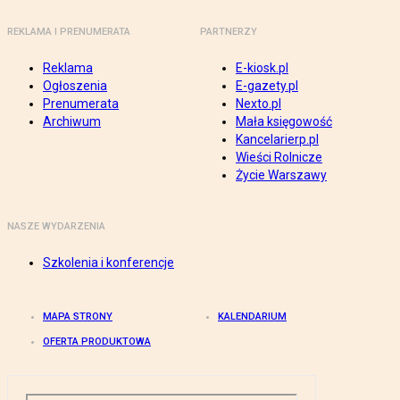
REKLAMA I PRENUMERATA
PARTNERZY
Reklama
E-kiosk.pl
Ogłoszenia
E-gazety.pl
Prenumerata
Nexto.pl
Archiwum
Mała księgowość
Kancelarierp.pl
Wieści Rolnicze
Życie Warszawy
NASZE WYDARZENIA
Szkolenia i konferencje
MAPA STRONY
KALENDARIUM
OFERTA PRODUKTOWA