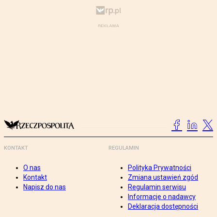
KONTAKT
REGULAMIN
O nas
Polityka Prywatności
Kontakt
Zmiana ustawień zgód
Napisz do nas
Regulamin serwisu
Informacje o nadawcy
Deklaracja dostępności