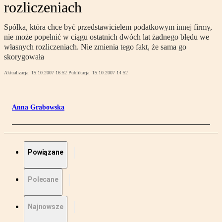
rozliczeniach
Spółka, która chce być przedstawicielem podatkowym innej firmy,
nie może popełnić w ciągu ostatnich dwóch lat żadnego błędu we
własnych rozliczeniach. Nie zmienia tego fakt, że sama go
skorygowała
Aktualizacja:
15.10.2007 16:52
Publikacja:
15.10.2007 14:52
Anna Grabowska
Powiązane
Polecane
Najnowsze