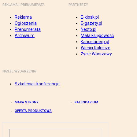
REKLAMA I PRENUMERATA
PARTNERZY
Reklama
E-kiosk.pl
Ogłoszenia
E-gazety.pl
Prenumerata
Nexto.pl
Archiwum
Mała księgowość
Kancelarierp.pl
Wieści Rolnicze
Życie Warszawy
NASZE WYDARZENIA
Szkolenia i konferencje
MAPA STRONY
KALENDARIUM
OFERTA PRODUKTOWA