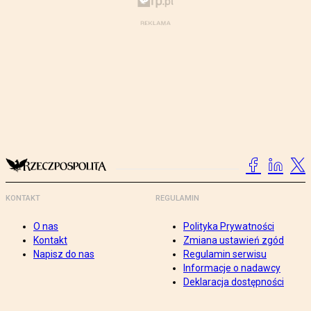
KONTAKT
REGULAMIN
O nas
Polityka Prywatności
Kontakt
Zmiana ustawień zgód
Napisz do nas
Regulamin serwisu
Informacje o nadawcy
Deklaracja dostępności