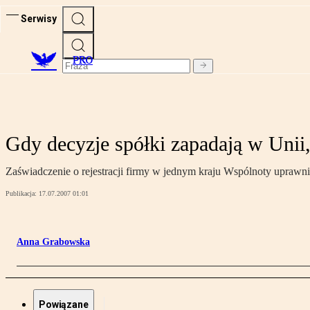
Serwisy
PRO
Gdy decyzje spółki zapadają w Unii,
Zaświadczenie o rejestracji firmy w jednym kraju Wspólnoty upraw
Publikacja:
17.07.2007 01:01
Anna Grabowska
Powiązane