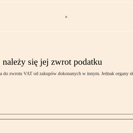
 należy się jej zwrot podatku
nia do zwrotu VAT od zakupów dokonanych w innym. Jednak organy skar