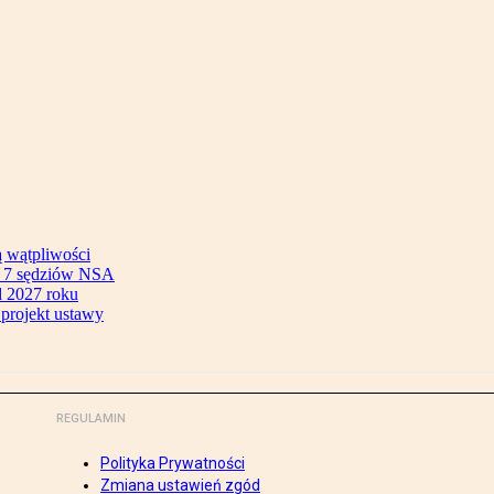
ą wątpliwości
ok 7 sędziów NSA
 2027 roku
 projekt ustawy
REGULAMIN
Polityka Prywatności
Zmiana ustawień zgód