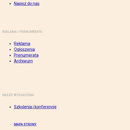
Napisz do nas
REKLAMA I PRENUMERATA
Reklama
Ogłoszenia
Prenumerata
Archiwum
NASZE WYDARZENIA
Szkolenia i konferencje
MAPA STRONY