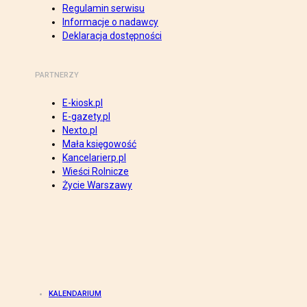
Regulamin serwisu
Informacje o nadawcy
Deklaracja dostępności
PARTNERZY
E-kiosk.pl
E-gazety.pl
Nexto.pl
Mała księgowość
Kancelarierp.pl
Wieści Rolnicze
Życie Warszawy
KALENDARIUM