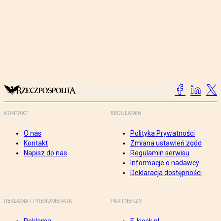
KONTAKT
REGULAMIN
O nas
Polityka Prywatności
Kontakt
Zmiana ustawień zgód
Napisz do nas
Regulamin serwisu
Informacje o nadawcy
Deklaracja dostępności
REKLAMA I PRENUMERATA
PARTNERZY