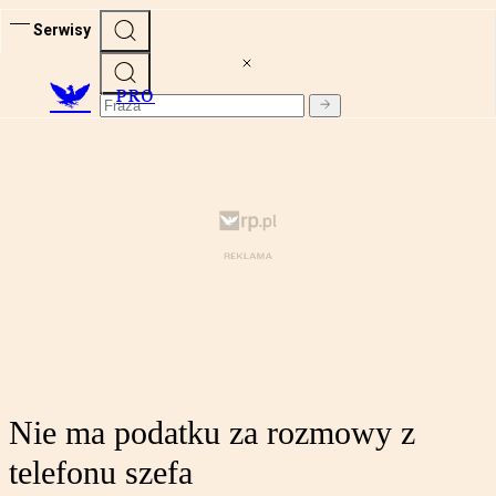
Serwisy
PRO
Nie ma podatku za rozmowy z
telefonu szefa