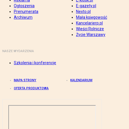
Reklama
E-kiosk.pl
Ogłoszenia
E-gazety.pl
Prenumerata
Nexto.pl
Archiwum
Mała księgowość
Kancelarierp.pl
Wieści Rolnicze
Życie Warszawy
NASZE WYDARZENIA
Szkolenia i konferencje
MAPA STRONY
KALENDARIUM
OFERTA PRODUKTOWA