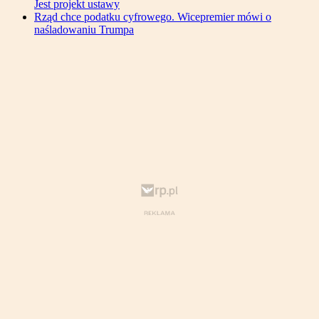
Jest projekt ustawy
Rząd chce podatku cyfrowego. Wicepremier mówi o
naśladowaniu Trumpa