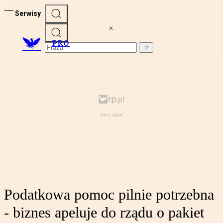
Serwisy
PRO
Podatkowa pomoc pilnie potrzebna
- biznes apeluje do rządu o pakiet