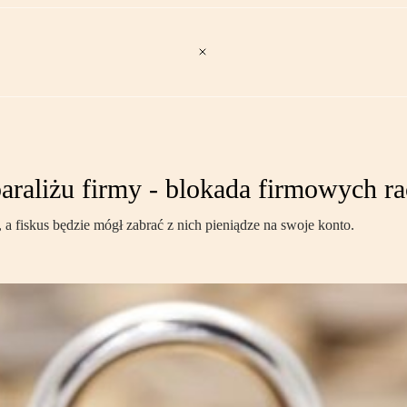
araliżu firmy - blokada firmowych r
 fiskus będzie mógł zabrać z nich pieniądze na swoje konto.