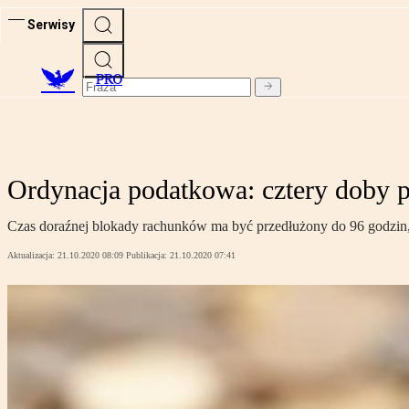
Serwisy
PRO
Ordynacja podatkowa: cztery doby p
Czas doraźnej blokady rachunków ma być przedłużony do 96 godzin, a
Aktualizacja:
21.10.2020 08:09
Publikacja:
21.10.2020 07:41