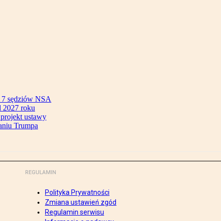
ok 7 sędziów NSA
 2027 roku
 projekt ustawy
aniu Trumpa
REGULAMIN
Polityka Prywatności
Zmiana ustawień zgód
Regulamin serwisu