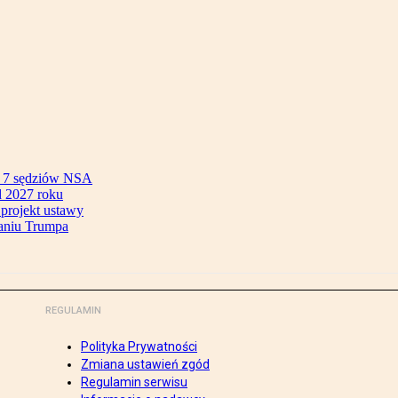
ok 7 sędziów NSA
 2027 roku
 projekt ustawy
aniu Trumpa
REGULAMIN
Polityka Prywatności
Zmiana ustawień zgód
Regulamin serwisu