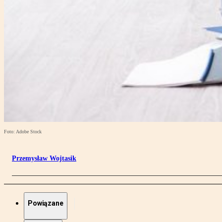
Foto: Adobe Stock
Przemysław Wojtasik
Powiązane