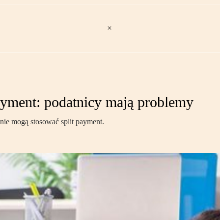
payment: podatnicy mają problemy
o nie mogą stosować split payment.