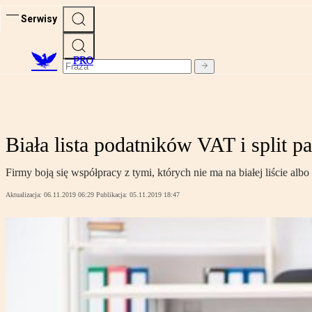
Serwisy
PRO
Biała lista podatników VAT i split 
Firmy boją się współpracy z tymi, których nie ma na białej liście alb
Aktualizacja:
06.11.2019 06:29
Publikacja:
05.11.2019 18:47