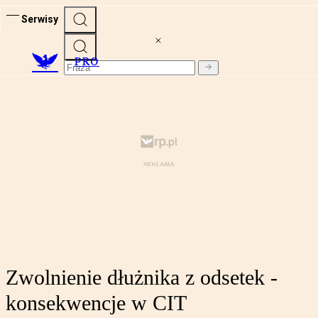
Serwisy
PRO
Zwolnienie dłużnika z odsetek -
konsekwencje w CIT