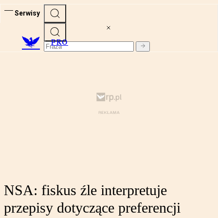
Serwisy
PRO
NSA: fiskus źle interpretuje
przepisy dotyczące preferencji