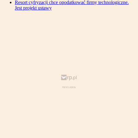
Resort cyfryzacji chce opodatkować firmy technologiczne.
Jest projekt ustawy