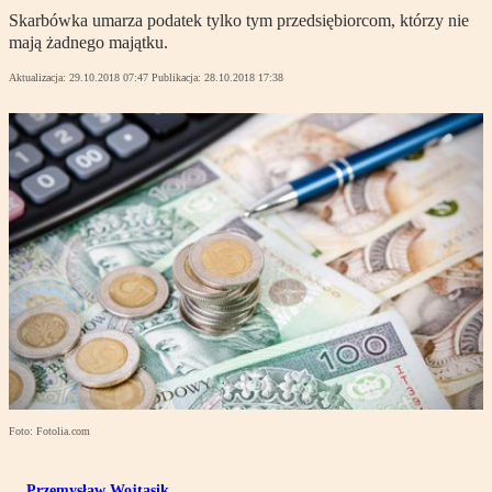
Skarbówka umarza podatek tylko tym przedsiębiorcom, którzy nie
mają żadnego majątku.
Aktualizacja:
29.10.2018 07:47
Publikacja:
28.10.2018 17:38
Foto: Fotolia.com
Przemysław Wojtasik