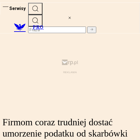
Serwisy
PRO
Firmom coraz trudniej dostać
umorzenie podatku od skarbówki