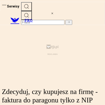
Serwisy
PRO
Zdecyduj, czy kupujesz na firmę -
faktura do paragonu tylko z NIP