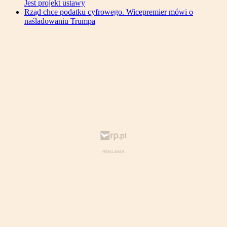
Jest projekt ustawy
Rząd chce podatku cyfrowego. Wicepremier mówi o
naśladowaniu Trumpa