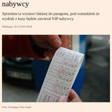
nabywcy
Sprzedawca wystawi fakturę do paragonu, pod warunkiem że
wydruk z kasy będzie zawierał NIP nabywcy.
Publikacja:
29.12.2019 18:09
Foto: Fotorzepa, Piotr Guzik