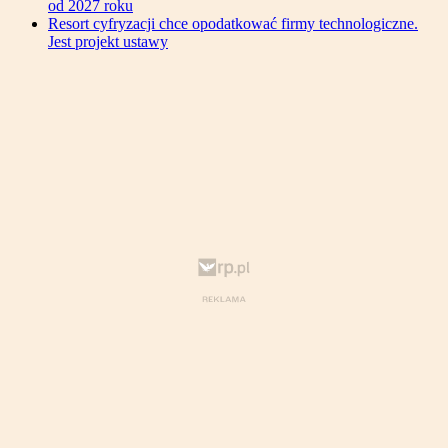
od 2027 roku
Resort cyfryzacji chce opodatkować firmy technologiczne.
Jest projekt ustawy