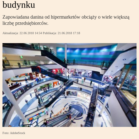
budynku
Zapowiadana danina od hipermarketów obciąży o wiele większą
liczbę przedsiębiorców.
Aktualizacja:
22.06.2018 14:54
Publikacja:
21.06.2018 17:18
Foto: AdobeStock