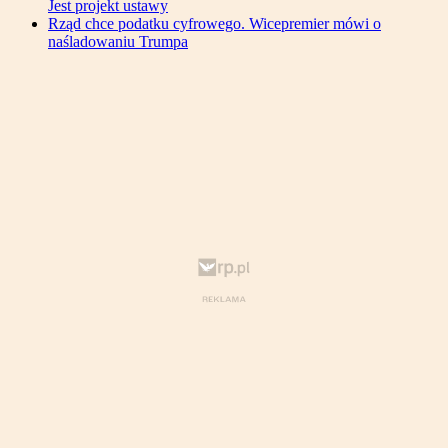
Jest projekt ustawy
Rząd chce podatku cyfrowego. Wicepremier mówi o
naśladowaniu Trumpa