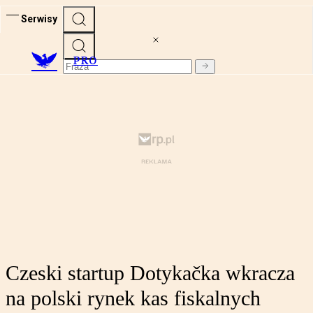
Serwisy
PRO
Czeski startup Dotykačka wkracza
na polski rynek kas fiskalnych