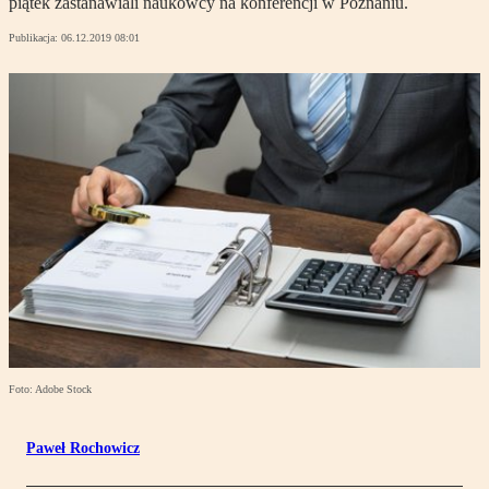
piątek zastanawiali naukowcy na konferencji w Poznaniu.
Publikacja:
06.12.2019 08:01
Foto: Adobe Stock
Paweł Rochowicz