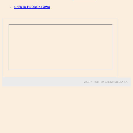
OFERTA PRODUKTOWA
© COPYRIGHT BY GREMI MEDIA SA