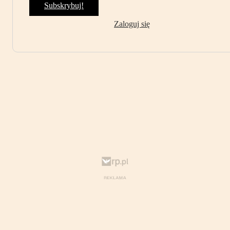
Subskrybuj!
Zaloguj się