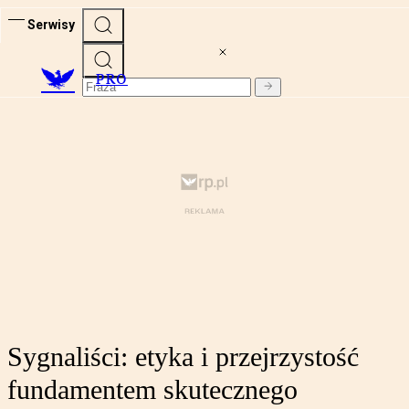
Serwisy
PRO
Sygnaliści: etyka i przejrzystość
fundamentem skutecznego