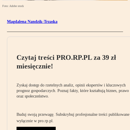
Foto: Adobe stock
Magdalena Nandzik-Trzaska
Czytaj treści PRO.RP.PL za 39 zł
miesięcznie!
Zyskaj dostęp do rzetelnych analiz, opinii ekspertów i kluczowych
prognoz gospodarczych. Poznaj fakty, które kształtują biznes, prawo
oraz społeczeństwo.
Buduj swoją przewagę. Subskrybuj profesjonalne treści publikowane
wyłącznie w pro.rp.pl.