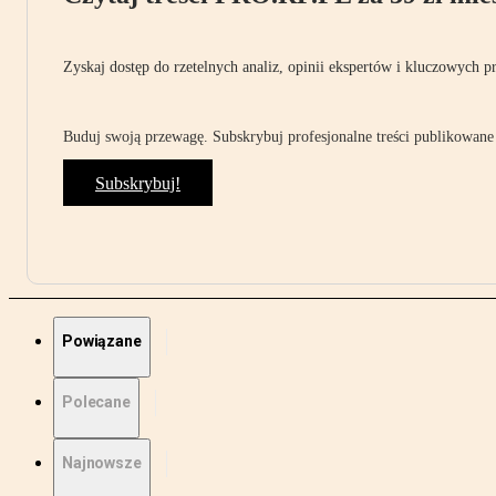
Zyskaj dostęp do rzetelnych analiz, opinii ekspertów i kluczowych p
Buduj swoją przewagę. Subskrybuj profesjonalne treści publikowane 
Subskrybuj!
Powiązane
Polecane
Najnowsze