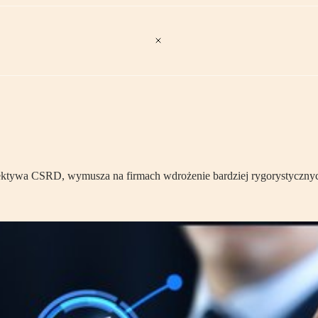
rektywa CSRD, wymusza na firmach wdrożenie bardziej rygorystyczny