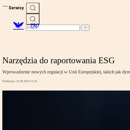
Serwisy
PRO
Narzędzia do raportowania ESG
Wprowadzenie nowych regulacji w Unii Europejskiej, takich jak dy
Publikacja:
26.09.2024 11:41