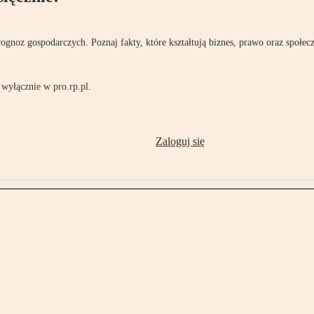
rognoz gospodarczych. Poznaj fakty, które kształtują biznes, prawo oraz społec
wyłącznie w pro.rp.pl.
Zaloguj się