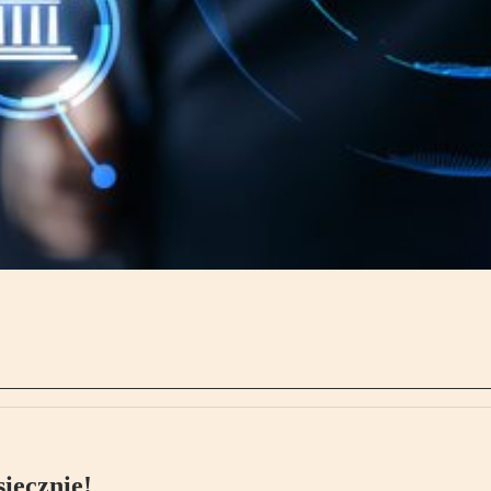
ięcznie!