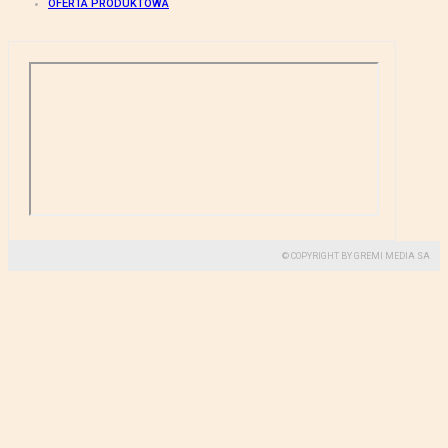
OFERTA PRODUKTOWA
© COPYRIGHT BY GREMI MEDIA SA