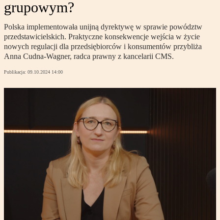
grupowym?
Polska implementowała unijną dyrektywę w sprawie powództw
przedstawicielskich. Praktyczne konsekwencje wejścia w życie
nowych regulacji dla przedsiębiorców i konsumentów przybliża
Anna Cudna-Wagner, radca prawny z kancelarii CMS.
Publikacja:
09.10.2024 14:00