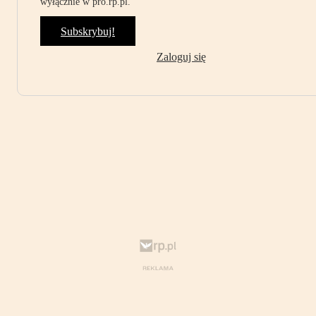
wyłącznie w pro.rp.pl.
Subskrybuj!
Zaloguj się