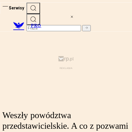
Serwisy
PRO
Weszły powództwa
przedstawicielskie. A co z pozwami