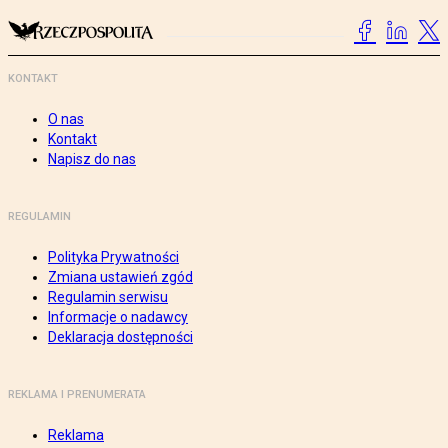
KONTAKT
O nas
Kontakt
Napisz do nas
REGULAMIN
Polityka Prywatności
Zmiana ustawień zgód
Regulamin serwisu
Informacje o nadawcy
Deklaracja dostępności
REKLAMA I PRENUMERATA
Reklama