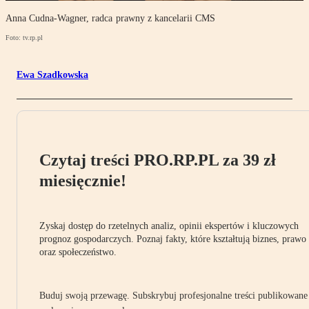
Anna Cudna-Wagner, radca prawny z kancelarii CMS
Foto: tv.rp.pl
Ewa Szadkowska
Czytaj treści PRO.RP.PL za 39 zł
miesięcznie!
Zyskaj dostęp do rzetelnych analiz, opinii ekspertów i kluczowych
prognoz gospodarczych. Poznaj fakty, które kształtują biznes, prawo
oraz społeczeństwo.
Buduj swoją przewagę. Subskrybuj profesjonalne treści publikowane