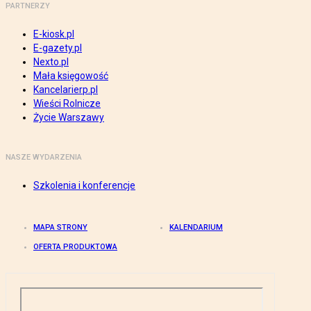
PARTNERZY
E-kiosk.pl
E-gazety.pl
Nexto.pl
Mała księgowość
Kancelarierp.pl
Wieści Rolnicze
Życie Warszawy
NASZE WYDARZENIA
Szkolenia i konferencje
MAPA STRONY
KALENDARIUM
OFERTA PRODUKTOWA