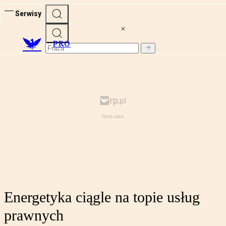
Serwisy
PRO
Energetyka ciągle na topie usług
prawnych