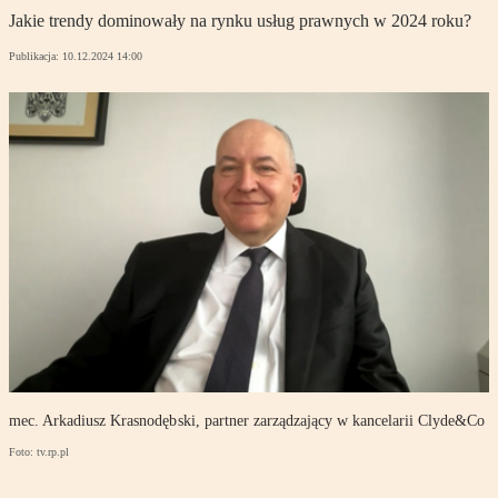
Jakie trendy dominowały na rynku usług prawnych w 2024 roku?
Publikacja:
10.12.2024 14:00
mec. Arkadiusz Krasnodębski, partner zarządzający w kancelarii Clyde&Co
Foto: tv.rp.pl