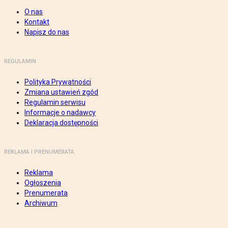
O nas
Kontakt
Napisz do nas
REGULAMIN
Polityka Prywatności
Zmiana ustawień zgód
Regulamin serwisu
Informacje o nadawcy
Deklaracja dostępności
REKLAMA I PRENUMERATA
Reklama
Ogłoszenia
Prenumerata
Archiwum