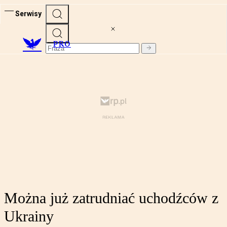
Serwisy
PRO
Można już zatrudniać uchodźców z
Ukrainy