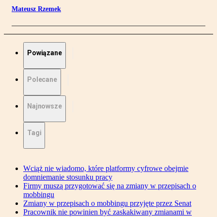
Mateusz Rzemek
Powiązane
Polecane
Najnowsze
Tagi
Wciąż nie wiadomo, które platformy cyfrowe obejmie
domniemanie stosunku pracy
Firmy muszą przygotować się na zmiany w przepisach o
mobbingu
Zmiany w przepisach o mobbingu przyjęte przez Senat
Pracownik nie powinien być zaskakiwany zmianami w