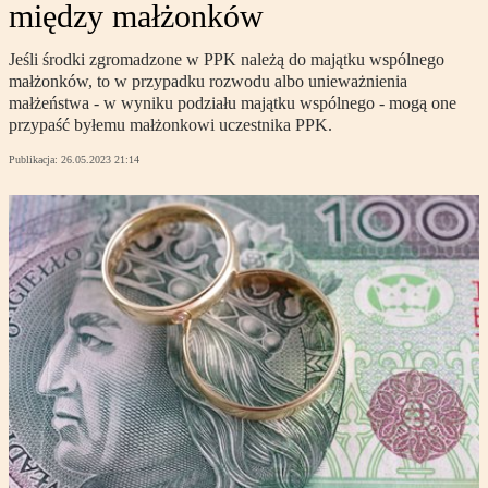
między małżonków
Jeśli środki zgromadzone w PPK należą do majątku wspólnego
małżonków, to w przypadku rozwodu albo unieważnienia
małżeństwa - w wyniku podziału majątku wspólnego - mogą one
przypaść byłemu małżonkowi uczestnika PPK.
Publikacja:
26.05.2023 21:14