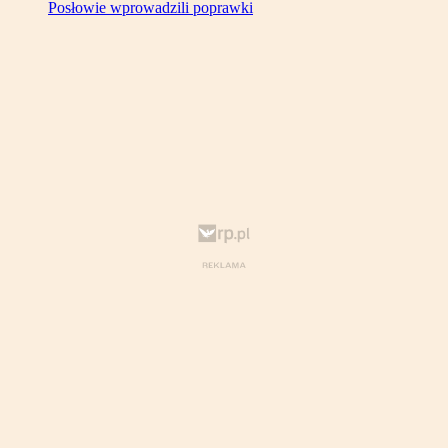
Posłowie wprowadzili poprawki