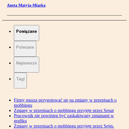
Aneta Matyja-Miarka
Powiązane
Polecane
Najnowsze
Tagi
Firmy muszą przygotować się na zmiany w przepisach o
mobbingu
Zmiany w przepisach o mobbingu przyjęte przez Senat
Pracownik nie powinien być zaskakiwany zmianami w
grafiku
Zmiany w przepisach o mobbingu przyjęte przez Sejm.