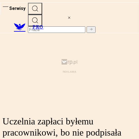
Serwisy
PRO
Uczelnia zapłaci byłemu
pracownikowi, bo nie podpisała