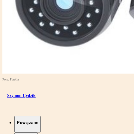
Foto: Fotolia
Szymon Cydzik
Powiązane