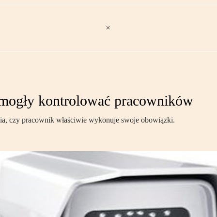
 mogły kontrolować pracowników
ia, czy pracownik właściwie wykonuje swoje obowiązki.