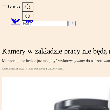
Serwisy
PRO
Kamery w zakładzie pracy nie będą
Monitoring nie będzie już mógł być wykorzystywany do nadzorowan
Aktualizacja:
24.09.2017 19:56
Publikacja:
24.09.2017 19:37