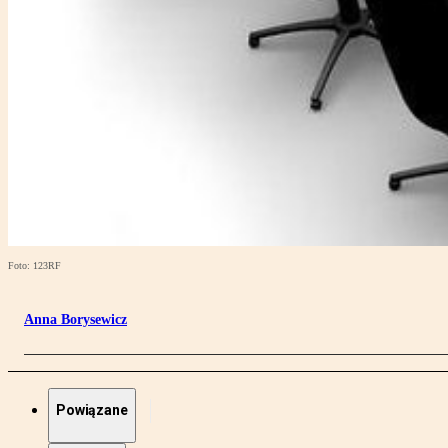
Foto: 123RF
Anna Borysewicz
Powiązane