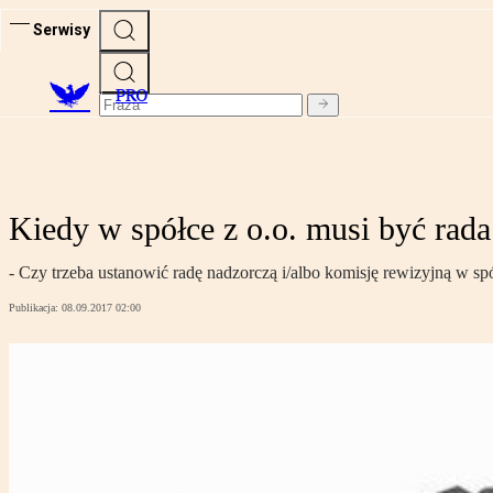
Serwisy
PRO
Kiedy w spółce z o.o. musi być rada
- Czy trzeba ustanowić radę nadzorczą i/albo komisję rewizyjną w spó
Publikacja:
08.09.2017 02:00