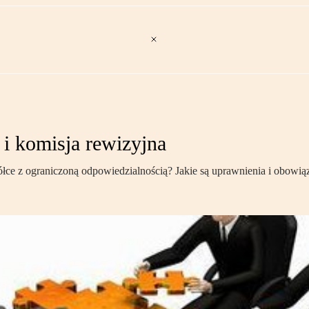
 i komisja rewizyjna
łce z ograniczoną odpowiedzialnością? Jakie są uprawnienia i obowiązki