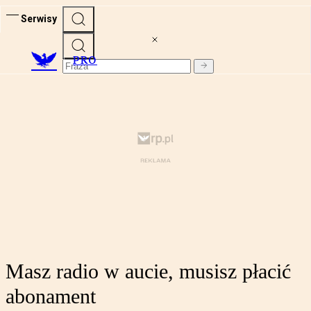
Serwisy
PRO
Masz radio w aucie, musisz płacić
abonament