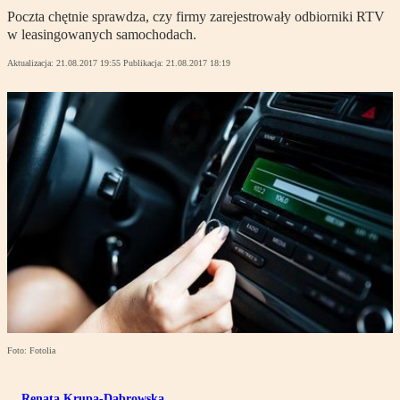
Poczta chętnie sprawdza, czy firmy zarejestrowały odbiorniki RTV
w leasingowanych samochodach.
Aktualizacja:
21.08.2017 19:55
Publikacja:
21.08.2017 18:19
Foto: Fotolia
Renata Krupa-Dąbrowska