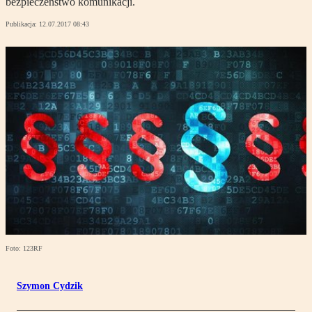
bezpieczeństwo komunikacji.
Publikacja:
12.07.2017 08:43
Foto: 123RF
Szymon Cydzik