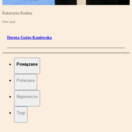
Katarzyna Kuźma
Foto: rp.pl
Dorota Gajos-Kaniewska
Powiązane
Polecane
Najnowsze
Tagi