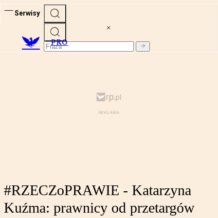
Serwisy
PRO
#RZECZoPRAWIE - Katarzyna
Kuźma: prawnicy od przetargów