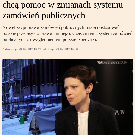
chcą pomóc w zmianach systemu
zamówień publicznych
Nowelizacja prawa zamówień publicznych miała dostosować
polskie przepisy do prawa unijnego. Czas zmienić system zamówień
publicznych z uwzględnieniem polskiej specyfiki.
Aktualizacja:
29.05.2017 16:49
Publikacja:
29.05.2017 15:38