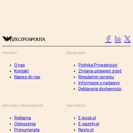
KONTAKT
REGULAMIN
O nas
Polityka Prywatności
Kontakt
Zmiana ustawień zgód
Napisz do nas
Regulamin serwisu
Informacje o nadawcy
Deklaracja dostępności
REKLAMA I PRENUMERATA
PARTNERZY
Reklama
E-kiosk.pl
Ogłoszenia
E-gazety.pl
Prenumerata
Nexto.pl