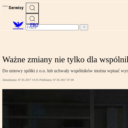
Serwisy
PRO
Ważne zmiany nie tylko dla wspóln
Do umowy spółki z o.o. lub uchwały wspólników można wpisać wymog
Aktualizacja:
07.05.2017 14:35
Publikacja:
07.05.2017 07:00