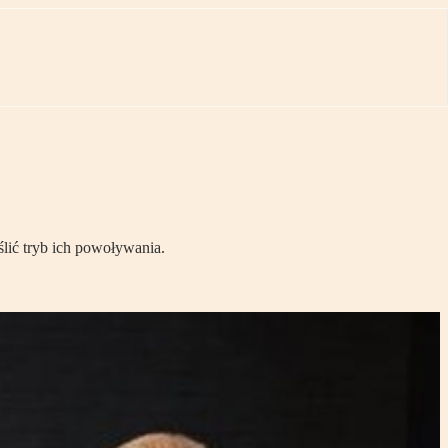
lić tryb ich powoływania.