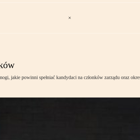
ików
i, jakie powinni spełniać kandydaci na członków zarządu oraz okreś