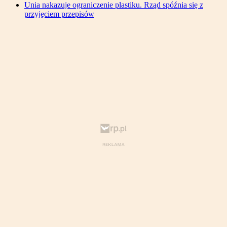
Unia nakazuje ograniczenie plastiku. Rząd spóźnia się z
przyjęciem przepisów