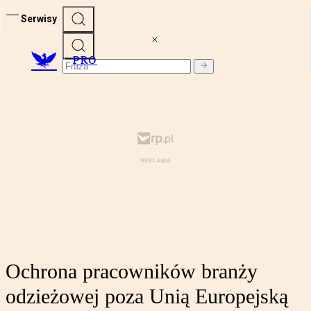
Serwisy
PRO
Ochrona pracowników branży
odzieżowej poza Unią Europejską