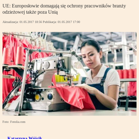
UE: Europosłowie domagają się ochrony pracowników branży
odzieżowej także poza Unią
Aktualizacja:
01.05.2017 18:56
Publikacja:
01.05.2017 17:00
Foto: Fotolia.com
Katarzyna Wójcik