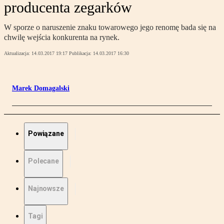
producenta zegarków
W sporze o naruszenie znaku towarowego jego renomę bada się na
chwilę wejścia konkurenta na rynek.
Aktualizacja:
14.03.2017 19:17
Publikacja:
14.03.2017 16:30
Marek Domagalski
Powiązane
Polecane
Najnowsze
Tagi