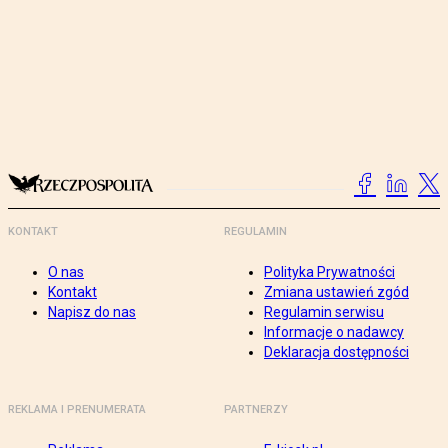
KONTAKT
REGULAMIN
O nas
Polityka Prywatności
Kontakt
Zmiana ustawień zgód
Napisz do nas
Regulamin serwisu
Informacje o nadawcy
Deklaracja dostępności
REKLAMA I PRENUMERATA
PARTNERZY