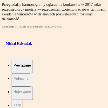
Przeglądając harmonogramy ogłaszania konkursów w 2017 roku
przedsiębiorcy mogą z wyprzedzeniem zorientować się w terminach
składania wniosków w działaniach pozwalających rozwijać
działalność.
Aktualizacja:
31.12.2016 08:08
Publikacja:
31.12.2016 07:00
Michał Kołtuniak
Powiązane
Polecane
Najnowsze
Tagi