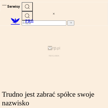
Serwisy
PRO
Trudno jest zabrać spółce swoje
nazwisko