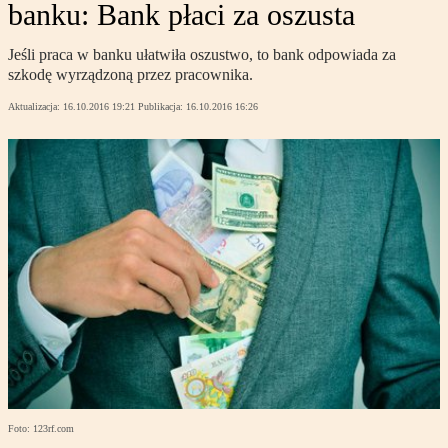
banku: Bank płaci za oszusta
Jeśli praca w banku ułatwiła oszustwo, to bank odpowiada za
szkodę wyrządzoną przez pracownika.
Aktualizacja:
16.10.2016 19:21
Publikacja:
16.10.2016 16:26
Foto: 123rf.com