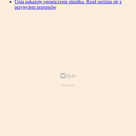
Unia nakazuje ograniczenie plastiku. Rząd spóźnia się z
przyjęciem przepisów