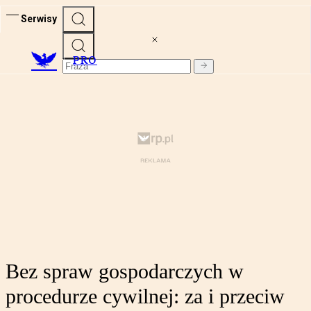
Serwisy
PRO
Bez spraw gospodarczych w
procedurze cywilnej: za i przeciw