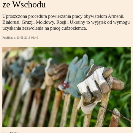
ze Wschodu
Uproszczona procedura powierzania pracy obywatelom Armenii,
Białorusi, Gruzji, Mołdowy, Rosji i Ukrainy to wyjątek od wymogu
uzyskania zezwolenia na pracę cudzoziemca.
Publikacja:
13.05.2016 06:40