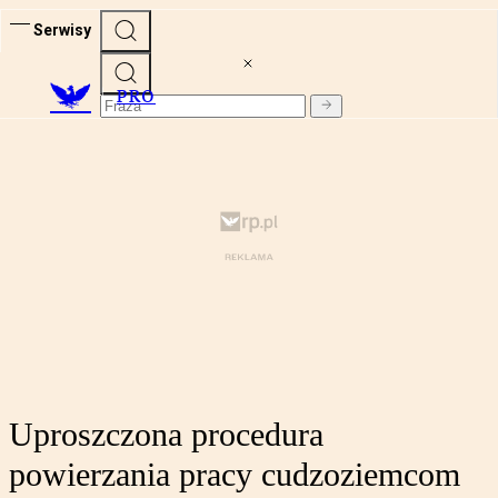
Serwisy
PRO
Uproszczona procedura
powierzania pracy cudzoziemcom